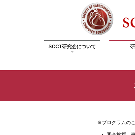
SCCT研究会について
研
※プログラムの
開会挨拶、事